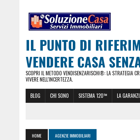
IL PUNTO DI RIFERI
VENDERE CASA SENZA
SCOPRI IL METODO VENDISENZARISCHI®: LA STRATEGIA CRE
VIVERE NELL'INCERTEZZA.
BLOG
CHI SONO
SISTEMA 120™
LA GARANZI
HOME
AGENZIE IMMOBILIARI