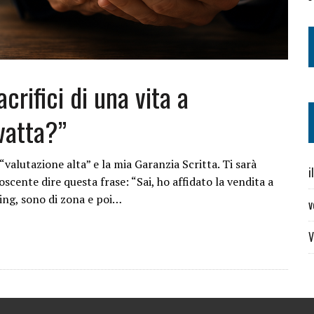
crifici di una vita a
avatta?”
 “valutazione alta” e la mia Garanzia Scritta. Ti sarà
i
cente dire questa frase: “Sai, ho affidato la vendita a
ing, sono di zona e poi…
v
V