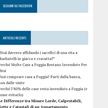
SEGUIMI SU FACEBOOK
ARTICOLI RECENTI
Stai davvero affidando i sacrifici di una vita a
barbatelli in giacca e cravatta?”
erché Molte Case a Foggia Restano Invendute Per
Mesi
uoi comprare casa a Foggia? Parti dalla banca,
on dalle visite
erché l’80% delle case resta invenduto a Foggia (e
ome evitarlo)
e Differenze tra Misure Lorde, Calpestabili,
Nette e Catastali di un Appartamento