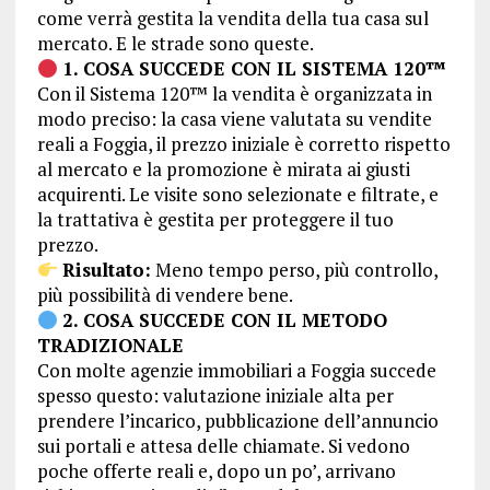
come verrà gestita la vendita della tua casa sul
mercato. E le strade sono queste.
1. COSA SUCCEDE CON IL SISTEMA 120™
Con il Sistema 120™ la vendita è organizzata in
modo preciso: la casa viene valutata su vendite
reali a Foggia, il prezzo iniziale è corretto rispetto
al mercato e la promozione è mirata ai giusti
acquirenti. Le visite sono selezionate e filtrate, e
la trattativa è gestita per proteggere il tuo
prezzo.
Risultato:
Meno tempo perso, più controllo,
più possibilità di vendere bene.
2. COSA SUCCEDE CON IL METODO
TRADIZIONALE
Con molte agenzie immobiliari a Foggia succede
spesso questo: valutazione iniziale alta per
prendere l’incarico, pubblicazione dell’annuncio
sui portali e attesa delle chiamate. Si vedono
poche offerte reali e, dopo un po’, arrivano