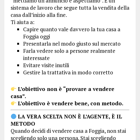
“mettiamo un annuncio e aspettiamo”. È un
sistema de lavoro che segue tutta la vendita della
casa dall’inizio alla fine.
Ti aiuta a:
Capire quanto vale davvero la tua casa a
Foggia oggi
Presentarla nel modo giusto sul mercato
Farla vedere solo a persone realmente
interessate
Evitare visite inutili
Gestire la trattativa in modo corretto
L’obiettivo non è “provare a vendere
casa”.
L’obiettivo è vendere bene, con metodo.
LA VERA SCELTA NON È L’AGENTE, È IL
METODO
Quando decidi di vendere casa a Foggia, non stai
scegliendo solo una persona. Stai scegliendo