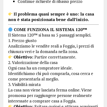
Continue richieste di ribasso prezzo
Il problema quasi sempre è uno: la casa
non è stata posizionata bene dall’inizio.
COME FUNZIONA IL SISTEMA 120™
Il Sistema 120™ si basa su 5 passaggi semplici.
1. Prezzo giusto
Analizziamo le vendite reali a Foggia, i prezzi di
chiusura veri e la domanda nella zona.
Obiettivo:
Partire correttamente.
2. Valorizzazione della casa
Ogni casa ha un compratore ideale.
Identifichiamo chi può comprarla, cosa cerca e
come presentarla al meglio.
3. Visibilità mirata
La casa non viene lasciata ferma online. Viene
promossa per raggiungere persone realmente
interessate a comprare casa a Foggia.
Obiettivo:
Evitare curiosi e attirare acquirenti