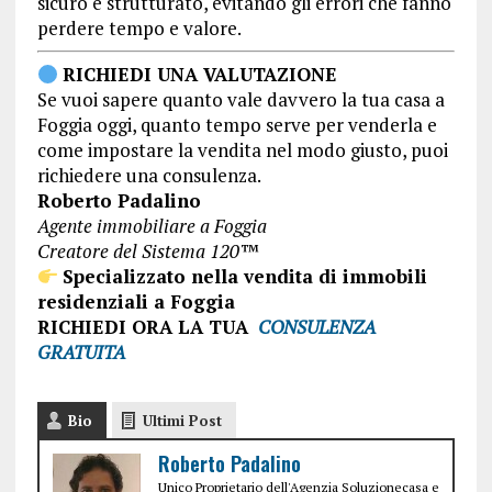
sicuro e strutturato, evitando gli errori che fanno
perdere tempo e valore.
RICHIEDI UNA VALUTAZIONE
Se vuoi sapere quanto vale davvero la tua casa a
Foggia oggi, quanto tempo serve per venderla e
come impostare la vendita nel modo giusto, puoi
richiedere una consulenza.
Roberto Padalino
Agente immobiliare a Foggia
Creatore del Sistema 120™
Specializzato nella vendita di immobili
residenziali a Foggia
RICHIEDI ORA LA TUA
CONSULENZA
GRATUITA
Bio
Ultimi Post
Roberto Padalino
Unico Proprietario dell'Agenzia Soluzionecasa e