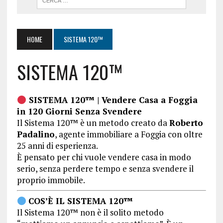
HOME
SISTEMA 120™
SISTEMA 120™
SISTEMA 120™ | Vendere Casa a Foggia
in 120 Giorni Senza Svendere
Il Sistema 120™ è un metodo creato da
Roberto
Padalino
, agente immobiliare a Foggia con oltre
25 anni di esperienza.
È pensato per chi vuole vendere casa in modo
serio, senza perdere tempo e senza svendere il
proprio immobile.
COS’È IL SISTEMA 120™
Il Sistema 120™ non è il solito metodo