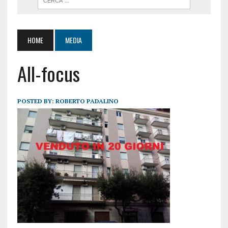
HOME
MEDIA
All-focus
POSTED BY:
ROBERTO PADALINO