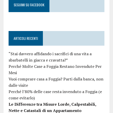
SEGUIMI SU FACEBOOK
ARTICOLI RECENTI
“Stai davvero affidando i sacrifici di una vita a
sbarbatelli in giacca e cravatta?”
Perché Molte Case a Foggia Restano Invendute Per
Mesi
Vuoi comprare casa a Foggia? Parti dalla banca, non
dalle visite
Perché l’80% delle case resta invenduto a Foggia (e
come evitarlo)
Le Differenze tra Misure Lorde, Calpestabili,
Nette e Catastali di un Appartamento