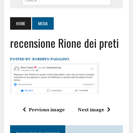
HOME
MEDIA
recensione Rione dei preti
POSTED BY:
ROBERTO PADALINO
Previous image
Next image