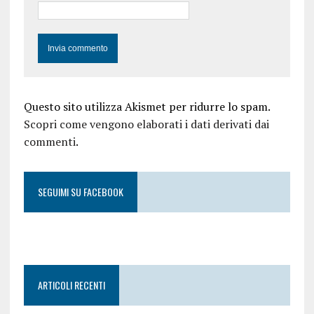
Questo sito utilizza Akismet per ridurre lo spam.
Scopri come vengono elaborati i dati derivati dai
commenti
.
SEGUIMI SU FACEBOOK
ARTICOLI RECENTI