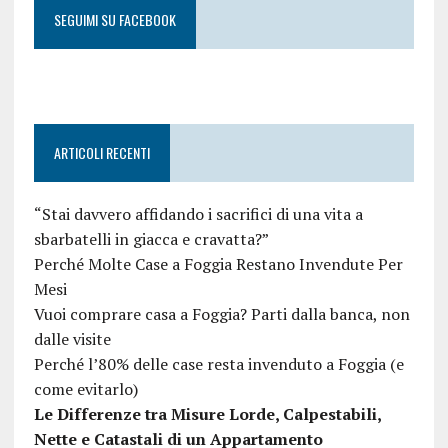
SEGUIMI SU FACEBOOK
ARTICOLI RECENTI
“Stai davvero affidando i sacrifici di una vita a
sbarbatelli in giacca e cravatta?”
Perché Molte Case a Foggia Restano Invendute Per
Mesi
Vuoi comprare casa a Foggia? Parti dalla banca, non
dalle visite
Perché l’80% delle case resta invenduto a Foggia (e
come evitarlo)
Le Differenze tra Misure Lorde, Calpestabili,
Nette e Catastali di un Appartamento