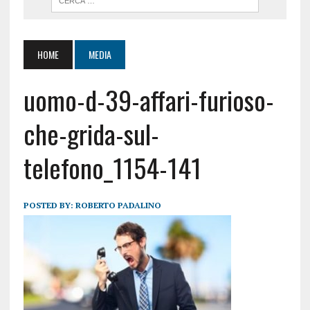
HOME
MEDIA
uomo-d-39-affari-furioso-
che-grida-sul-
telefono_1154-141
POSTED BY:
ROBERTO PADALINO