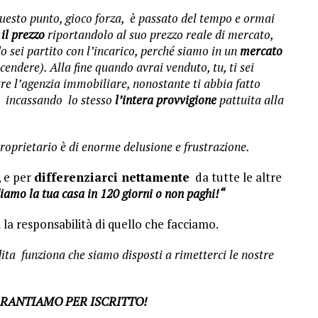
questo punto, gioco forza, è passato del tempo e ormai
il prezzo
riportandolo al suo prezzo reale di mercato,
o sei partito con l’incarico, perché siamo in un
mercato
endere). Alla fine quando avrai venduto, tu, ti sei
e l’agenzia immobiliare, nonostante ti abbia fatto
vo incassando lo stesso
l’intera provvigione
pattuita alla
 proprietario è di enorme delusione e frustrazione.
, e per
differenziarci nettamente
da tutte le altre
amo la tua casa in 120 giorni o non paghi!“
la responsabilità di quello che facciamo.
ita funziona che siamo disposti a rimetterci le nostre
ARANTIAMO PER ISCRITTO!