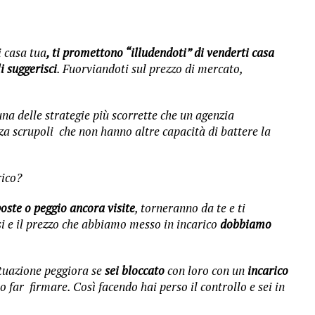
i casa tua
, ti promettono “illudendoti” di venderti casa
i suggerisci
. Fuorviandoti sul prezzo di mercato,
na delle strategie più scorrette che un agenzia
za scrupoli che non hanno altre capacità di battere la
rico?
oste o peggio ancora visite
, torneranno da te e ti
isi e il prezzo che abbiamo messo in incarico
dobbiamo
ituazione peggiora se
sei bloccato
con loro con un
incarico
 far firmare. Così facendo hai perso il controllo e sei in