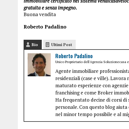
immobiliare certificato nel sistema vendicasavelo
gratuita e senza impegno.
Buona vendita
Roberto Padalino
Bio
Ultimi Post
Roberto Padalino
Unico Proprietario dell'Agenzia Soluzionecasa 
Agente immobiliare professionis
residenziali (case e ville). Lavora
maturato esperienze con agenzie 
franchising e come Broker immobi
Ha frequentato decine di corsi di 
personale. Con questo blog aiuta 
nel minor tempo possibile e al mi