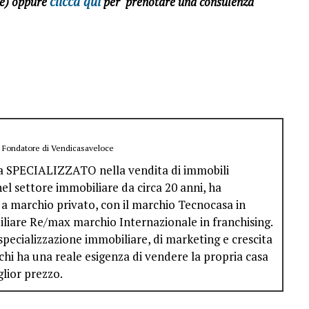
clicca qui
ce) oppure
per prenotare una consulenza
e Fondatore di Vendicasaveloce
ta SPECIALIZZATO nella vendita di immobili
 nel settore immobiliare da circa 20 anni, ha
a marchio privato, con il marchio Tecnocasa in
liare Re/max marchio Internazionale in franchising.
specializzazione immobiliare, di marketing e crescita
chi ha una reale esigenza di vendere la propria casa
glior prezzo.