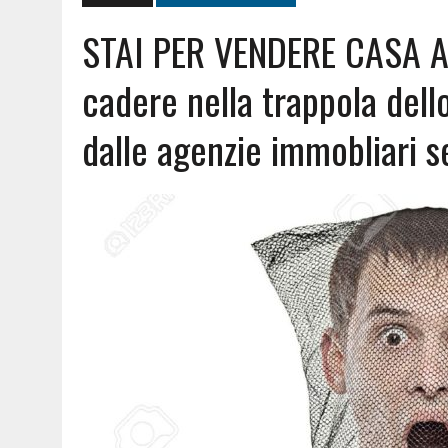
STAI PER VENDERE CASA 
cadere nella trappola dello
dalle agenzie immobliari s