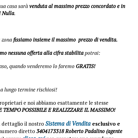
tua casa sarà
venduta al massimo prezzo concordato
e in
i Nulla
.
a zona
fissiamo insieme il massimo prezzo di vendita.
iamo nessuna offerta
alla cifra stabilita
potrai:
caso, quando venderemo lo faremo
GRATIS!
 lungo termine rischiosi!
proprietari e noi abbiamo esattamente le stesse
E TEMPO POSSIBILE E REALIZZARE IL MASSIMO!
Sistema di Vendita
 dettaglio il nostro
esclusivo
e
 numero diretto
3404173318 Roberto Padalino (
agente