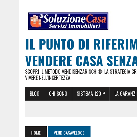
IL PUNTO DI RIFERI
VENDERE CASA SENZA
SCOPRI IL METODO VENDISENZARISCHI®: LA STRATEGIA CRE
VIVERE NELL'INCERTEZZA.
BLOG
CHI SONO
SISTEMA 120™
LA GARANZI
HOME
VENDICASAVELOCE