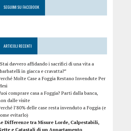
SEGUIMI SU FACEBOOK
ARTICOLI RECENTI
Stai davvero affidando i sacrifici di una vita a
barbatelli in giacca e cravatta?”
erché Molte Case a Foggia Restano Invendute Per
Mesi
uoi comprare casa a Foggia? Parti dalla banca,
on dalle visite
erché l’80% delle case resta invenduto a Foggia (e
ome evitarlo)
e Differenze tra Misure Lorde, Calpestabili,
Nette e Catastali di un Appartamento