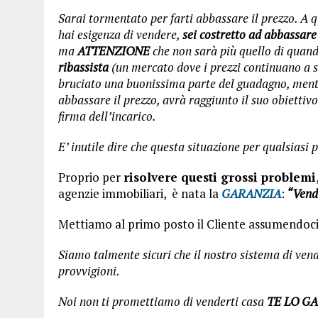
Sarai tormentato per farti abbassare il prezzo. A 
hai esigenza di vendere,
sei costretto ad abbassare 
ma
ATTENZIONE
che non sarà più quello di quand
ribassista
(un mercato dove i prezzi continuano a sc
bruciato una buonissima parte del guadagno, mentr
abbassare il prezzo, avrà raggiunto il suo obietti
firma dell’incarico.
E’ inutile dire che questa situazione per qualsiasi
Proprio per
risolvere questi grossi problemi
agenzie immobiliari, è nata la
GARANZIA
:
“Vendi
Mettiamo al primo posto il Cliente assumendoci 
Siamo talmente sicuri che il nostro sistema di vend
provvigioni.
Noi non ti promettiamo di venderti casa
TE LO G