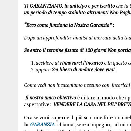
Ti GARANTIAMO
,
in anticipo e per iscritto
che la 
un periodo di tempo stabilito altrimenti Non Pagh
“Ecco come funziona la Nostra Garanzia” :
Dopo un approfondita analisi di mercato della tu
Se entro il termine fissato di 120 giorni Non port
decidere di
rinnovarci l’incarico
e in questo 
oppure
Sei libero di andare dove vuoi
.
Come vedi non incateniamo nessuno con incarichi a
Il nostro unico obiettivo
è di fare in modo che i 
aspettative:
VENDERE LA CASA NEL PIU’ BREV
Ora se vuoi saperne di più su come funziona nel
la
GARANZIA
chiama , senza impegno, al mio