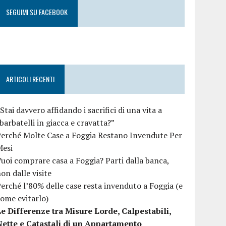
SEGUIMI SU FACEBOOK
ARTICOLI RECENTI
Stai davvero affidando i sacrifici di una vita a
barbatelli in giacca e cravatta?”
erché Molte Case a Foggia Restano Invendute Per
Mesi
uoi comprare casa a Foggia? Parti dalla banca,
on dalle visite
erché l’80% delle case resta invenduto a Foggia (e
ome evitarlo)
e Differenze tra Misure Lorde, Calpestabili,
Nette e Catastali di un Appartamento