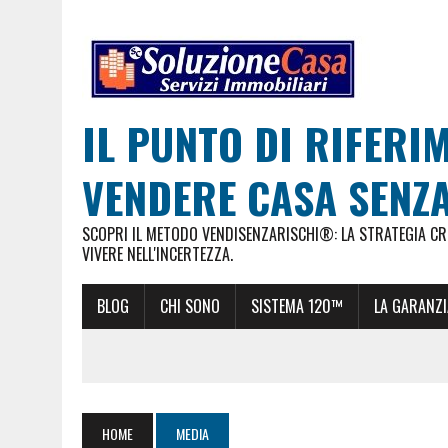
IL PUNTO DI RIFERI
VENDERE CASA SENZA
SCOPRI IL METODO VENDISENZARISCHI®: LA STRATEGIA CRE
VIVERE NELL'INCERTEZZA.
BLOG
CHI SONO
SISTEMA 120™
LA GARANZI
HOME
MEDIA