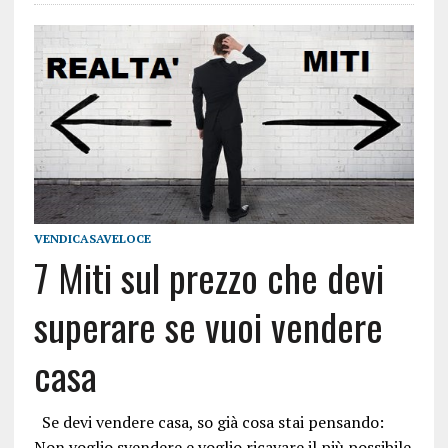
VENDICASAVELOCE
7 Miti sul prezzo che devi
superare se vuoi vendere
casa
Se devi vendere casa, so già cosa stai pensando:
Non voglio svendere e voglio ricavare il più possibile.