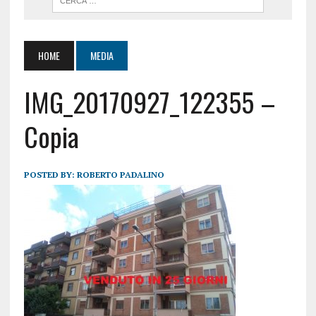
HOME
MEDIA
IMG_20170927_122355 –
Copia
POSTED BY:
ROBERTO PADALINO