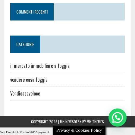
COMMENTI RECENTI
CATEGORIE
il mercato immobiliare a foggia
vendere casa foggia
Vendicasaveloce
COPYRIGHT 2026 | MH NEWSDESK BY
MH THEMES
Privacy & Cookies Policy
Copy Protected by
Chetan
's
WP-Copyprotect
.