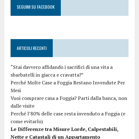
SEGUIMI SU FACEBOOK
ARTICOLI RECENTI
“Stai davvero affidando i sacrifici di una vita a
sbarbatelli in giacca e cravatta?”
Perché Molte Case a Foggia Restano Invendute Per
Mesi
Vuoi comprare casa a Foggia? Parti dalla banca, non
dalle visite
Perché l’80% delle case resta invenduto a Foggia (e
come evitarlo)
Le Differenze tra Misure Lorde, Calpestabili,
Nette e Catastali di un Appartamento