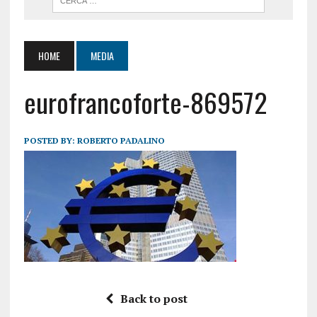
HOME
MEDIA
eurofrancoforte-869572
POSTED BY:
ROBERTO PADALINO
Back to post