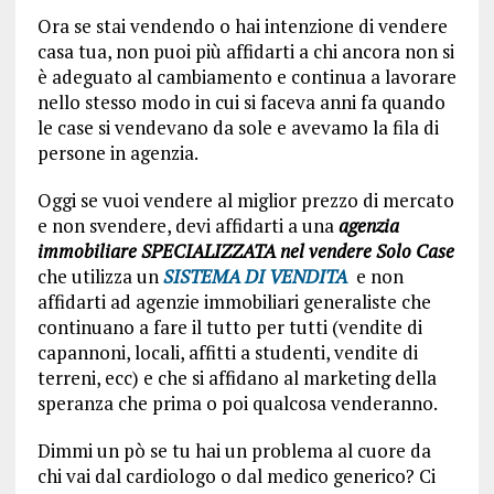
Ora se stai vendendo o hai intenzione di vendere
casa tua, non puoi più affidarti a chi ancora non si
è adeguato al cambiamento e continua a lavorare
nello stesso modo in cui si faceva anni fa quando
le case si vendevano da sole e avevamo la fila di
persone in agenzia.
Oggi se vuoi vendere al miglior prezzo di mercato
e non svendere, devi affidarti a una
agenzia
immobiliare SPECIALIZZATA
nel vendere Solo Case
che utilizza un
SISTEMA DI VENDITA
e non
affidarti ad agenzie immobiliari generaliste che
continuano a fare il tutto per tutti (vendite di
capannoni, locali, affitti a studenti, vendite di
terreni, ecc) e che si affidano al marketing della
speranza che prima o poi qualcosa venderanno.
Dimmi un pò se tu hai un problema al cuore da
chi vai dal cardiologo o dal medico generico? Ci