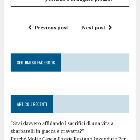
Previous post
Next post
SEGUIMI SU FACEBOOK
ARTICOLI RECENTI
“Stai davvero affidando i sacrifici di una vita a
sbarbatelli in giacca e cravatta?”
Perché Molte Case a Foggia Restano Invendute Per