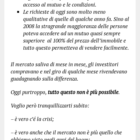
accesso al mutuo e le condizioni.
Le richieste di oggi sono molto meno
qualitative di quelle di qualche anno fa. Sino al
2008 la stragrande maggioranza delle persone
poteva accedere ad un mutuo quasi sempre
superiore al 100% del prezzo dell’immobile e
tutto questo permetteva di vendere facilmente
.
Il mercato saliva di mese in mese, gli investitori
compravano e nel giro di qualche mese rivendevano
guadagnando sulla differenza.
Oggi purtroppo,
tutto questo non è più possibile
.
Voglio però tranquillizzarti subito:
– è vero c’é la crisi;
– è vero anche che il mercato non è più quello che
abbiamo visto negli anni del boom;