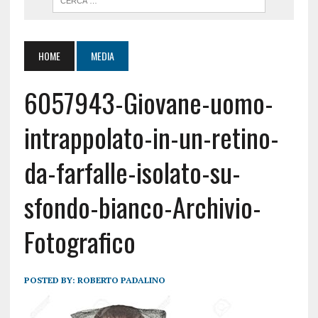
HOME
MEDIA
6057943-Giovane-uomo-
intrappolato-in-un-retino-
da-farfalle-isolato-su-
sfondo-bianco-Archivio-
Fotografico
POSTED BY:
ROBERTO PADALINO