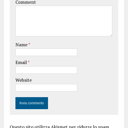
Comment
Name
*
Email
*
Website
Questo sito utilizza Akismet per ridurre lo spam.