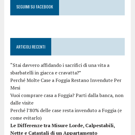
SEGUIMI SU FACEBOOK
ARTICOLI RECENTI
“Stai davvero affidando i sacrifici di una vita a
sbarbatelli in giacca e cravatta?”
Perché Molte Case a Foggia Restano Invendute Per
Mesi
Vuoi comprare casa a Foggia? Parti dalla banca, non
dalle visite
Perché l’80% delle case resta invenduto a Foggia (e
come evitarlo)
Le Differenze tra Misure Lorde, Calpestabili,
Nette e Catastali di un Appartamento