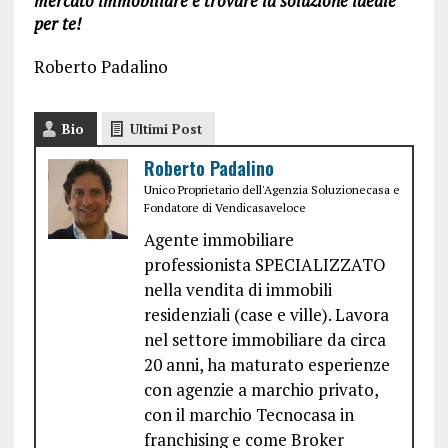
mercato immobiliare e trovare la soluzione ideale
per te!
Roberto Padalino
Bio
Ultimi Post
Roberto Padalino
Unico Proprietario dell'Agenzia Soluzionecasa e
Fondatore di Vendicasaveloce
Agente immobiliare
professionista SPECIALIZZATO
nella vendita di immobili
residenziali (case e ville). Lavora
nel settore immobiliare da circa
20 anni, ha maturato esperienze
con agenzie a marchio privato,
con il marchio Tecnocasa in
franchising e come Broker