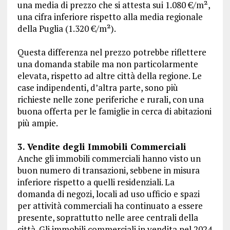
una media di prezzo che si attesta sui 1.080 €/m²,
una cifra inferiore rispetto alla media regionale
della Puglia (1.320 €/m²).
Questa differenza nel prezzo potrebbe riflettere
una domanda stabile ma non particolarmente
elevata, rispetto ad altre città della regione. Le
case indipendenti, d’altra parte, sono più
richieste nelle zone periferiche e rurali, con una
buona offerta per le famiglie in cerca di abitazioni
più ampie.
3. Vendite degli Immobili Commerciali
Anche gli immobili commerciali hanno visto un
buon numero di transazioni, sebbene in misura
inferiore rispetto a quelli residenziali. La
domanda di negozi, locali ad uso ufficio e spazi
per attività commerciali ha continuato a essere
presente, soprattutto nelle aree centrali della
città. Gli immobili commerciali in vendita nel 2024