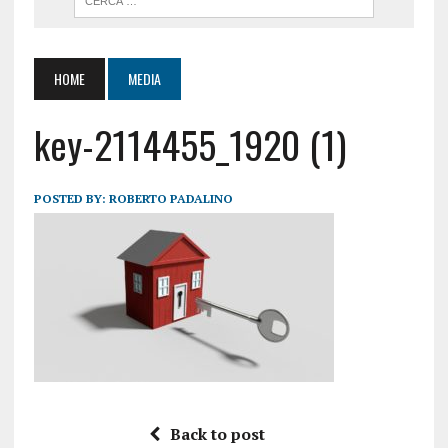
HOME
MEDIA
key-2114455_1920 (1)
POSTED BY:
ROBERTO PADALINO
Back to post