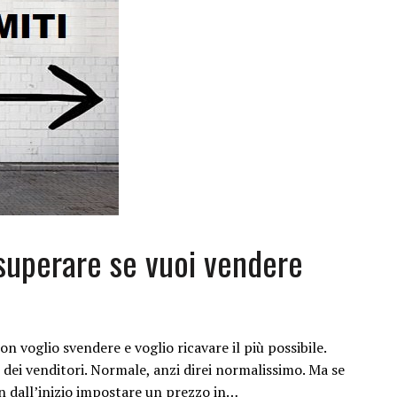
 superare se vuoi vendere
n voglio svendere e voglio ricavare il più possibile.
 dei venditori. Normale, anzi direi normalissimo. Ma se
n dall’inizio impostare un prezzo in…