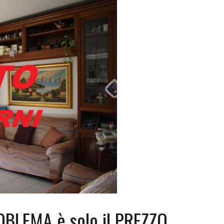
BLEMA è solo il PREZZO,