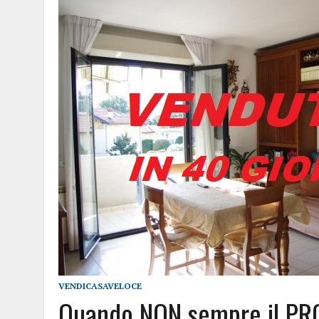
VENDICASAVELOCE
Quando NON sempre il PRO