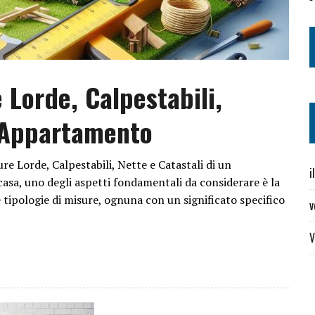
 Lorde, Calpestabili,
n Appartamento
ure Lorde, Calpestabili, Nette e Catastali di un
i
sa, uno degli aspetti fondamentali da considerare è la
e tipologie di misure, ognuna con un significato specifico
v
V