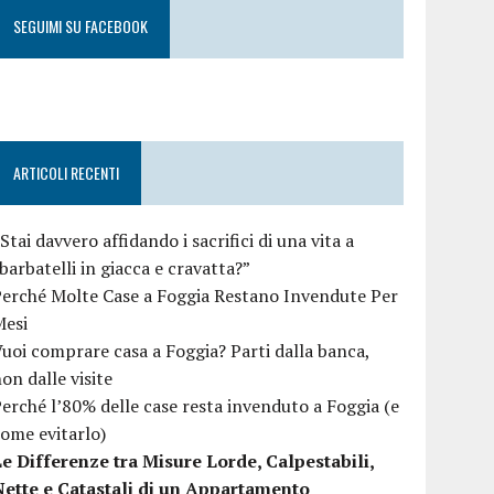
SEGUIMI SU FACEBOOK
ARTICOLI RECENTI
Stai davvero affidando i sacrifici di una vita a
barbatelli in giacca e cravatta?”
erché Molte Case a Foggia Restano Invendute Per
Mesi
uoi comprare casa a Foggia? Parti dalla banca,
on dalle visite
erché l’80% delle case resta invenduto a Foggia (e
ome evitarlo)
e Differenze tra Misure Lorde, Calpestabili,
Nette e Catastali di un Appartamento