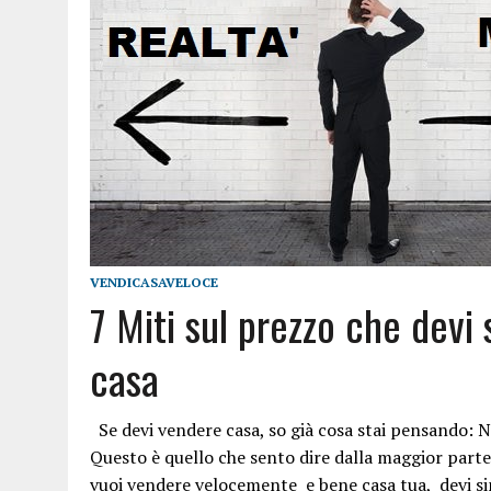
VENDICASAVELOCE
7 Miti sul prezzo che devi
casa
Se devi vendere casa, so già cosa stai pensando: No
Questo è quello che sento dire dalla maggior parte
vuoi vendere velocemente e bene casa tua, devi si