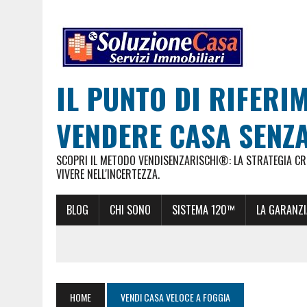
IL PUNTO DI RIFERI
VENDERE CASA SENZA
SCOPRI IL METODO VENDISENZARISCHI®: LA STRATEGIA CRE
VIVERE NELL'INCERTEZZA.
BLOG
CHI SONO
SISTEMA 120™
LA GARANZI
HOME
VENDI CASA VELOCE A FOGGIA